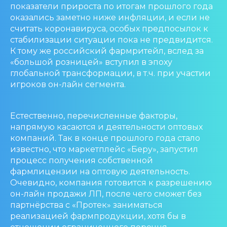
показатели прироста по итогам прошлого года
оказались заметно ниже инфляции, и если не
считать коронавируса, особых предпосылок к
стабилизации ситуации пока не предвидится.
К тому же российский фармритейл, вслед за
«большой розницей» вступил в эпоху
глобальной трансформации, в т.ч. при участии
игроков он-лайн сегмента.
Естественно, перечисленные факторы,
напрямую касаются и деятельности оптовых
компаний. Так в конце прошлого года стало
известно, что маркетплейс «Беру», запустил
процесс получения собственной
фармлицензии на оптовую деятельность.
Очевидно, компания готовится к разрешению
он-лайн продажи ЛП, после чего сможет без
партнёрства с «Протек» заниматься
реализацией фармпродукции, хотя бы в