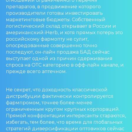
отношении ограниченного перечня
препаратов, в продвижение которого
производители готовы инвестировать
маркетинговые бюджеты. Собственный
логистический склад открывает в России и
американский iHerb, и хотя прямых потерь это
российскому фармопту не сулит,
опосредованные совершенно точно
последуют, он-лайн продажа БАД сейчас
выступает одной из причин сдерживания
спроса на ОТС категорию в офф-лайн канале, и
прежде всего аптечном.
Не секрет, что доходность классической
дистрибуции фактически контролируется
фармпромом, точнее более-менее
ограниченным кругом крупных корпораций.
Прямой конфронтации интересанты стараются,
избегать, тем более, что время для глобальных
стратегий диверсификации оптовиков сейчас