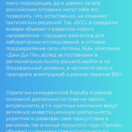
мало подходящее, да и далеко не все
российские оптовики могут себе это
позволить. Что, естественно, не отменяет
тактических решений. Так «БСС» в середине
января объявил о развитии нового
направления – продажи реагентов для
лабораторных исследований, а оптовое
подразделение сети «Аптеки 36,6», компания
«Джи Ди Пи», вслед за поставками в
региональную льготу решила выйти и на
Федеральный уровень, в частности речь о
препарате алемтузумаб в рамках перечня ВЗН.
Стратегии конкурентной борьбы в рамках
основной деятельности тоже не теряют
актуальности, в т.ч. крупные компании ведут
активную инвестиционную деятельность,
укрепляя и развивая своё присутствие в
регионах, так в конце прошлого года «Протек»
объявил о строительстве логистического