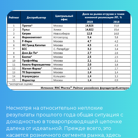
Несмотря на относительно неплохие
результаты прошлого года общая ситуация с
доходностью в товаропроводящей цепочке
далека от идеальной. Прежде всего, это
касается розничного сегмента рынка, здесь