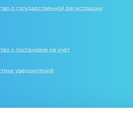
тво о государственной регистрации
тво о постановке на учёт
стики уведомлений