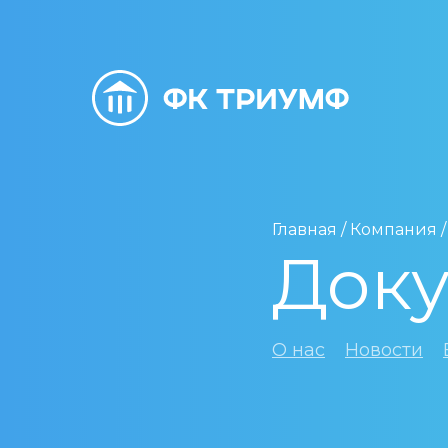
Главная
/
Компания
Док
О нас
Новости