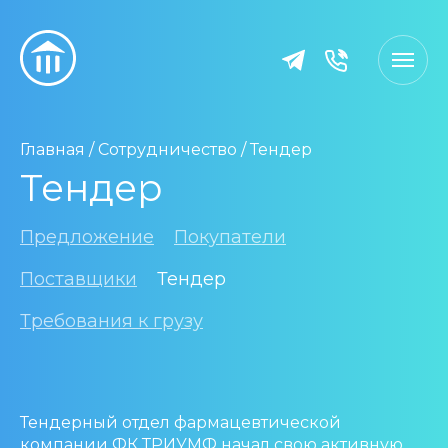
Главная
/
Сотрудничество
/
Тендер
Тендер
Предложение
Покупатели
Поставщики
Тендер
Требования к грузу
Тендерный отдел фармацевтической
компании ФК ТРИУМФ начал свою активную